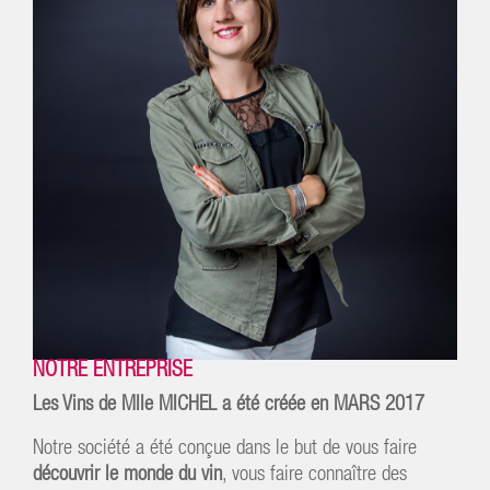
NOTRE ENTREPRISE
Les Vins de Mlle MICHEL a été créée en MARS 2017
Notre société a été conçue dans le but de vous faire
découvrir le monde du vin
, vous faire connaître des