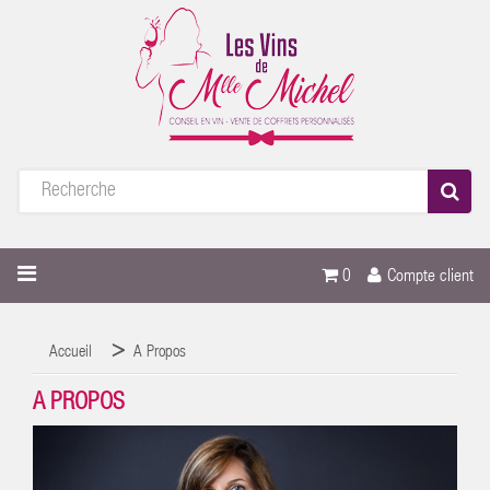
0
Compte client
Accueil
A Propos
A PROPOS