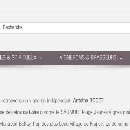
RES & SPIRITUEUX
VIGNERONS & BRASSEURS
 retrouvons un vigneron indépendant,
Antoine BODET
.
ose des
vins de Loire
comme le SAUMUR Rouge Jeunes Vignes mais 
Montreuil Bellay, l'un des plus beau village de France. Le domaine 