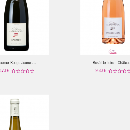
aumur Rouge Jeunes...
Rosé De Loire - Château
8,70 €
9,30 €