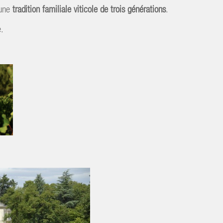
'une
tradition familiale viticole de trois générations
.
e.