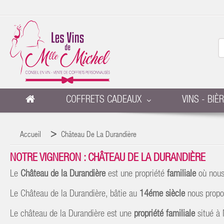
COFFRETS CADEAUX
VINS - BIÈ
Accueil
Château De La Durandière
NOTRE VIGNERON : CHÂTEAU DE LA DURANDIÈRE
Le
Château de la Durandière
est une propriété
familiale
où nous
Le Château de la Durandière, bâtie au
14éme siècle
nous prop
Le château de la Durandière est une
propriété familiale
situé à 