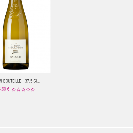
I BOUTEILLE - 37.5 Cl...
6,60 €