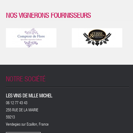
NOS VIGNERONS FOURNISSEURS
NOTRE SOCIÉTÉ
LES VINS DE MLLE MICHEL
06 12 77 43 43
255 RUE DE LA MAIRIE
59213
Vendegies sur Ecaillon, France