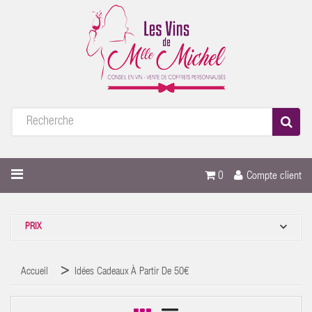
0
Compte client

PRIX
Accueil
Idées Cadeaux À Partir De 50€