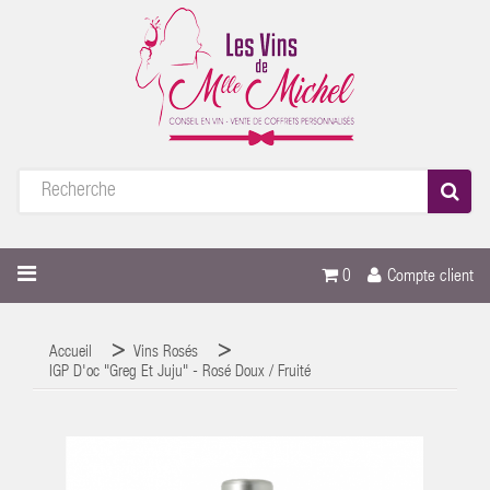
0
Compte client
Accueil
Vins Rosés
IGP D'oc "Greg Et Juju" - Rosé Doux / Fruité