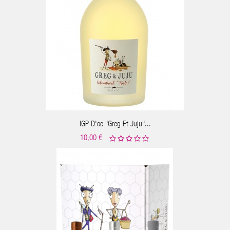
IGP D'oc "Greg Et Juju"...
10,00 €