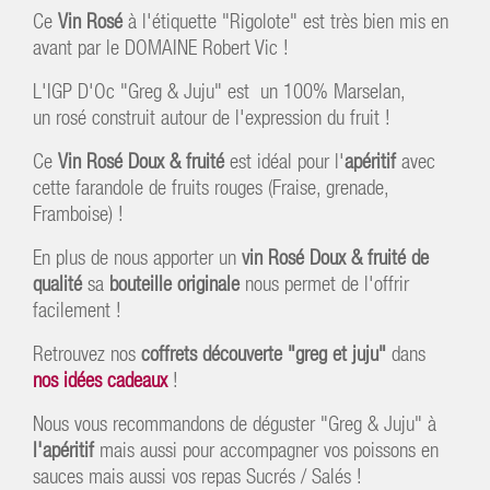
Ce
Vin Rosé
à l'étiquette "Rigolote" est très bien mis en
avant par le DOMAINE Robert Vic !
L'IGP D'Oc "Greg & Juju" est un 100% Marselan,
un rosé construit autour de l'expression du fruit !
Ce
Vin Rosé Doux & fruité
est idéal pour l'
apéritif
avec
cette farandole de fruits rouges (Fraise, grenade,
Framboise) !
En plus de nous apporter un
vin Rosé Doux & fruité de
qualité
sa
bouteille originale
nous permet de l'offrir
facilement !
Retrouvez nos
coffrets découverte "greg et juju"
dans
nos idées cadeaux
!
Nous vous recommandons de déguster "Greg & Juju" à
l'apéritif
mais aussi pour accompagner vos poissons en
sauces mais aussi vos repas Sucrés / Salés !