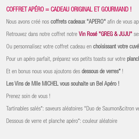
COFFRET APÉRO = CADEAU ORIGINAL ET GOURMAND !
Nous avons créé nos
coffrets cadeaux "APERO"
afin de vous ap
Retrouvez dans notre coffret notre
Vin Rosé "GREG & JUJU"
ses
Ou personnalisez votre coffret cadeau en
choisissant votre cuv
Pour un apéro parfait, préparez vos petits toasts sur votre
planc
Et en bonus nous vous ajoutons des
dessous de verres*
!
Les Vins de Mlle MICHEL vous souhaite un Bel Apéro !
Prenez soin de vous !
Tartinables salés*: saveurs aléatoires "Duo de Saumon&citron v
Dessous de verre et planche apéro*: couleur aléatoire