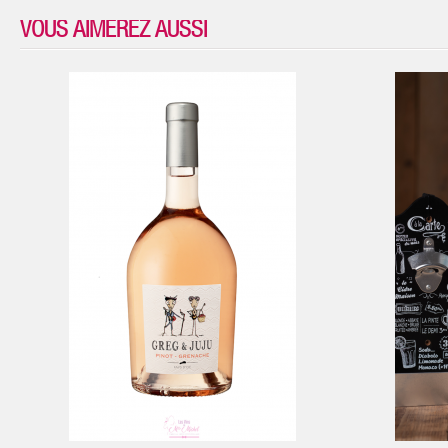
VOUS AIMEREZ AUSSI
ANIER