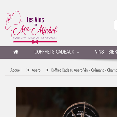
COFFRETS CADEAUX
VINS - BIÈ
Accueil
Apéro
Coffret Cadeau Apéro Vin - Crémant - Cha