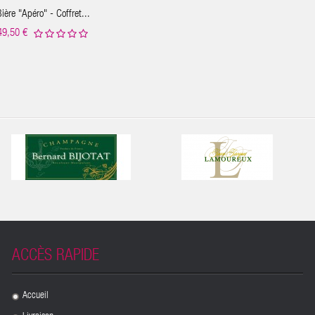
ière "Apéro" - Coffret...
49,50 €
ACCÈS RAPIDE
Accueil
.