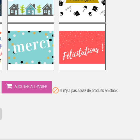
AJOUTER AU PANIER

Il n'y a pas assez de produits en stock.