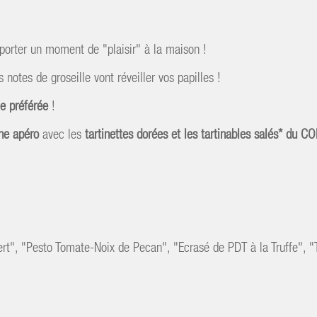
porter un moment de "plaisir" à la maison !
 notes de groseille vont réveiller vos papilles !
ée préférée
!
he apéro
avec les
tartinettes dorées et les tartinables salés* d
ert", "Pesto Tomate-Noix de Pecan", "Ecrasé de PDT à la Truffe", 