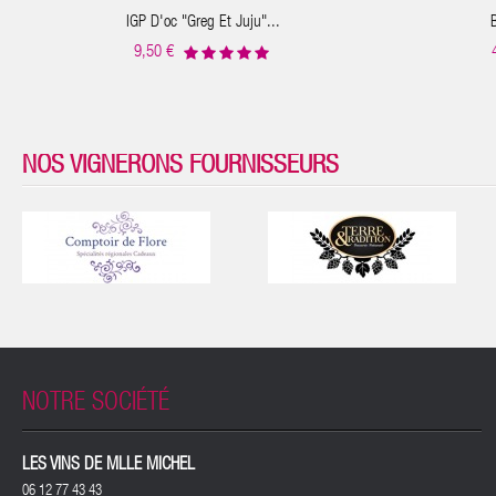
IGP D'oc "Greg Et Juju"...
B
9,50 €
NOS VIGNERONS FOURNISSEURS
NOTRE SOCIÉTÉ
LES VINS DE MLLE MICHEL
06 12 77 43 43