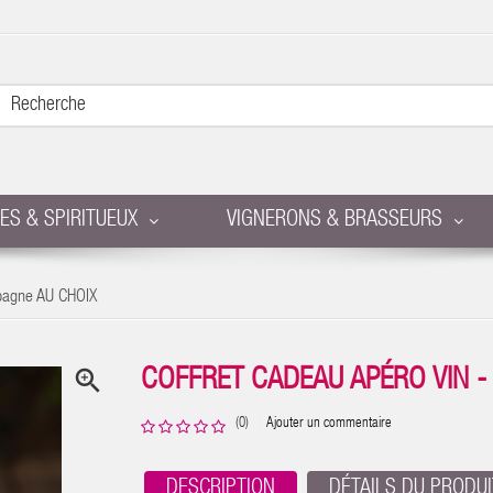
RES & SPIRITUEUX
VIGNERONS & BRASSEURS
mpagne AU CHOIX

COFFRET CADEAU APÉRO VIN 
(0)
Ajouter un commentaire
DESCRIPTION
DÉTAILS DU PRODUI