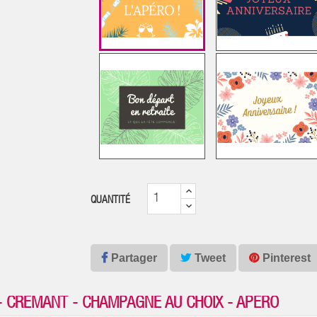
QUANTITÉ
Partager
Tweet
Pinterest
 - CRÉMANT - CHAMPAGNE AU CHOIX - APÉRO