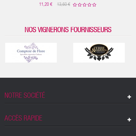
11,20 €
13,60 €
NOS VIGNERONS FOURNISSEURS
NOTRE SOCIÉTÉ
ACCÈS RAPIDE