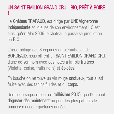
UN SAINT EMILION GRAND CRU - BIO, PRÊT À BOIRE
!
Le
Château TRAPAUD
, est dirigé par
UNE Vigneronne
Indépendante
soucieuse de son environnement ! C'est
ainsi qu'en Mai 2009 le château a passé sa production
en
BIO
.
L'assemblage des 3 cépages emblématiques de
BORDEAUX
nous offrent un
SAINT EMILION GRAND CRU
,
digne de son nom avec des notes à la fois
fruitées
(Violette, cerise, fruits noirs) et
épicées
.
En bouche on retrouve un vin rouge
onctueux
, tout aussi
fruité avec des tanins fluides et du
corps.
Une belle surprise pour ce
millésime 2015
, que l'on peut
déguster dès maintenant
ou pour les plus patients le
conserver
encore quelques années.