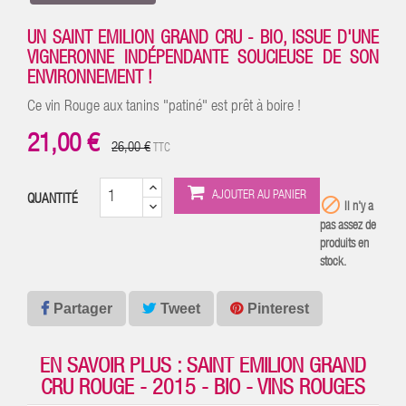
UN SAINT EMILION GRAND CRU - BIO, ISSUE D'UNE
VIGNERONNE INDÉPENDANTE SOUCIEUSE DE SON
ENVIRONNEMENT !
Ce vin Rouge aux tanins "patiné" est prêt à boire !
21,00 €
26,00 €
TTC
AJOUTER AU PANIER
QUANTITÉ

Il n'y a
pas assez de
produits en
stock.
Partager
Tweet
Pinterest
EN SAVOIR PLUS : SAINT EMILION GRAND
CRU ROUGE - 2015 - BIO - VINS ROUGES