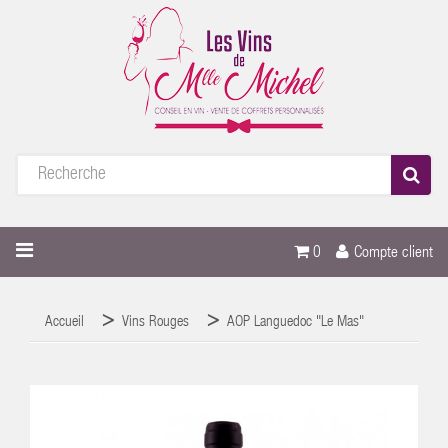
0
Compte client
Accueil
Vins Rouges
AOP Languedoc "Le Mas"