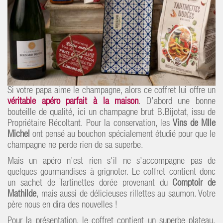
Si votre papa aime le champagne, alors ce coffret lui offre un
véritable apéro parfait à la maison
. D’abord une bonne
bouteille de qualité, ici un champagne brut B.Bijotat, issu de
Propriétaire Récoltant. Pour la conservation, les
Vins de Mlle
Michel
ont pensé au bouchon spécialement étudié pour que le
champagne ne perde rien de sa superbe.
Mais un apéro n’est rien s'il ne s’accompagne pas de
quelques gourmandises à grignoter. Le coffret contient donc
un sachet de Tartinettes dorée provenant du
Comptoir de
Mathilde
, mais aussi de délicieuses rillettes au saumon. Votre
père nous en dira des nouvelles !
Pour la présentation, le coffret contient un superbe plateau,