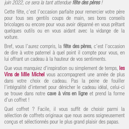
juin 2022, ce sera la tant attendue
fête des pères
!
Cette fête, c’est l’occasion parfaite pour remercier votre père
pour tous ses gentils coups de main, ses bons conseils
bricolages ou encore pour vous avoir dépanné en vous prêtant
quelques outils ou en vous aidant avec la vidange de la
voiture.
Bref, vous l’aurez compris, la
fête des pères
, c’est l’occasion
de dire à votre paternel à quel point il compte pour vous, en
lui offrant un cadeau à la hauteur de vos sentiments.
Que vous manquiez d’inspiration ou simplement de temps,
les
Vins de Mlle Michel
vous accompagnent une année de plus
dans votre choix de cadeau. Pas la peine de fouiller
l’intégralité d’internet pour dénicher le cadeau idéal, celui-ci
se trouve dans notre
cave à vins en ligne
et prend la forme
d’un coffret !
Quel coffret ? Facile, il vous suffit de choisir parmi la
sélection de coffrets originaux que nous avons soigneusement
conçus et sélectionnés pour le plus grand plaisir des papas.