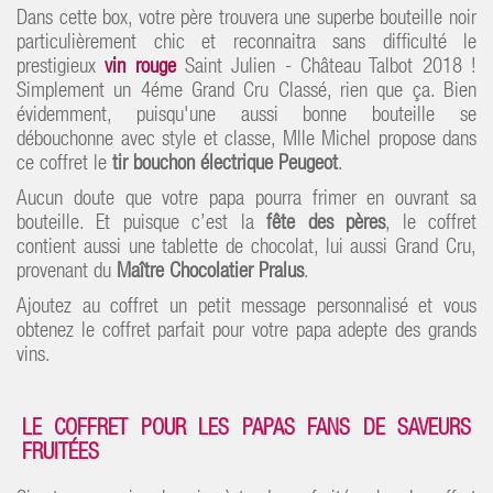
Dans cette box, votre père trouvera une superbe bouteille noir
particulièrement chic et reconnaitra sans difficulté le
prestigieux
vin rouge
Saint Julien - Château Talbot 2018 !
Simplement un 4éme Grand Cru Classé, rien que ça. Bien
évidemment, puisqu'une aussi bonne bouteille se
débouchonne avec style et classe, Mlle Michel propose dans
ce coffret le
tir bouchon électrique Peugeot
.
Aucun doute que votre papa pourra frimer en ouvrant sa
bouteille. Et puisque c’est la
fête des pères
, le coffret
contient aussi une tablette de chocolat, lui aussi Grand Cru,
provenant du
Maître Chocolatier Pralus
.
Ajoutez au coffret un petit message personnalisé et vous
obtenez le coffret parfait pour votre papa adepte des grands
vins.
LE COFFRET POUR LES PAPAS FANS DE SAVEURS
FRUITÉES