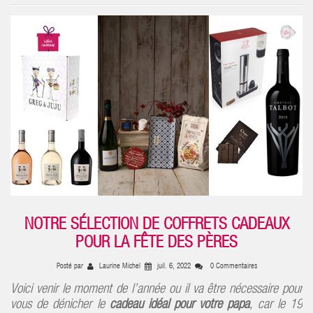
NOTRE SÉLECTION DE COFFRETS CADEAUX
POUR LA FÊTE DES PÈRES
Posté par
Laurine Michel
juil. 6, 2022
0 Commentaires
Voici venir le moment de l’année ou il va être nécessaire pour
vous de dénicher le
cadeau idéal pour votre papa
, car le 19