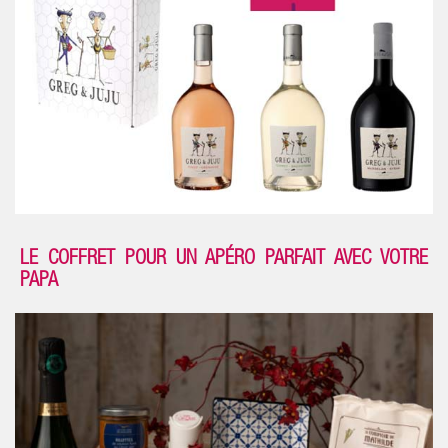
LE COFFRET POUR UN APÉRO PARFAIT AVEC VOTRE
PAPA