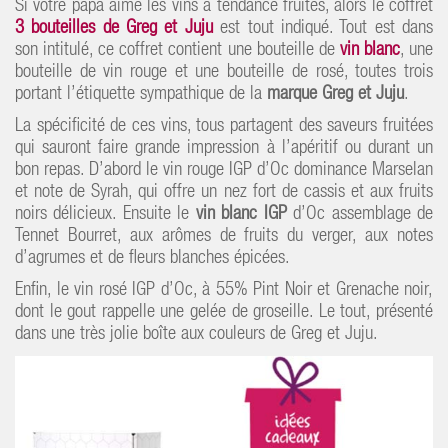
Si votre papa aime les vins à tendance fruités, alors le coffret
3 bouteilles de Greg et Juju
est tout indiqué. Tout est dans
son intitulé, ce coffret contient une bouteille de
vin blanc
, une
bouteille de vin rouge et une bouteille de rosé, toutes trois
portant l’étiquette sympathique de la
marque Greg et Juju
.
La spécificité de ces vins, tous partagent des saveurs fruitées
qui sauront faire grande impression à l’apéritif ou durant un
bon repas. D’abord le vin rouge IGP d’Oc dominance Marselan
et note de Syrah, qui offre un nez fort de cassis et aux fruits
noirs délicieux. Ensuite le
vin blanc IGP
d’Oc assemblage de
Tennet Bourret, aux arômes de fruits du verger, aux notes
d’agrumes et de fleurs blanches épicées.
Enfin, le vin rosé IGP d’Oc, à 55% Pint Noir et Grenache noir,
dont le gout rappelle une gelée de groseille. Le tout, présenté
dans une très jolie boîte aux couleurs de Greg et Juju.