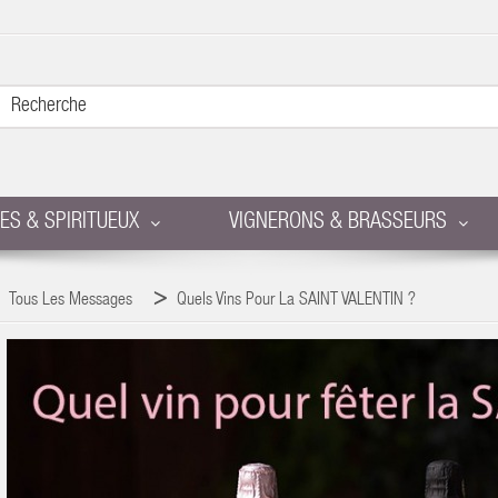
RES & SPIRITUEUX
VIGNERONS & BRASSEURS
Tous Les Messages
Quels Vins Pour La SAINT VALENTIN ?