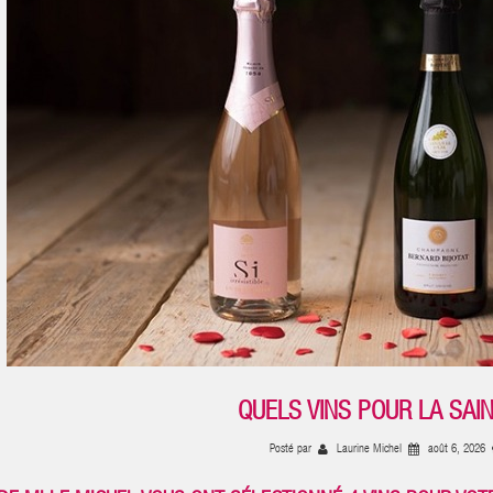
QUELS VINS POUR LA SAIN
Posté par
Laurine Michel
août 6, 2026