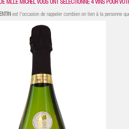
 DE MLLE MICHEL VOUS ONT SÉLECTIONNÉ 4 VINS POUR VOTR
ENTIN
est l'occasion de rappeler combien on tien à la personne qu