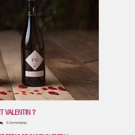
T VALENTIN ?
0 Commentaires