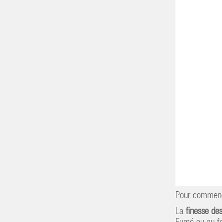
Pour commence
La
finesse de