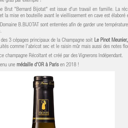
ie gras par exemple !
Brut "Bernard Bijotat" est issue d'un travail en famille. La réco
t la mise en bouteille avant le vieillissement en cave est élaboré 
Domaine B.BIJOTAT sont enterrées afin de garder une température n
.
 des 3 cépages principaux de la Champagne soit
Le Pinot Meunier,
ités comme l'abricot sec et le raisin mûr mais aussi des notes flo
 ce champagne Récoltant et créé par des Vignerons Indépendant.
tenu une
médaille d'OR à Paris
en 2018 !