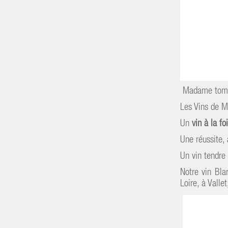
Madame tombe
Les Vins de M
Un
vin à la foi
Une réussite, 
Un vin tendre 
Notre vin Bl
Loire, à Valle