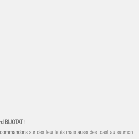
rd BIJOTAT
!
recommandons sur des feuilletés mais aussi des toast au saumon