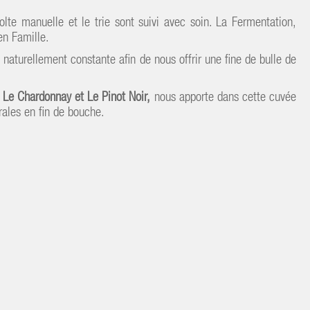
lte manuelle et le trie sont suivi avec soin. La Fermentation,
en Famille.
aturellement constante afin de nous offrir une fine de bulle de
 Le Chardonnay et Le Pinot Noir,
nous apporte dans cette cuvée
rales en fin de bouche.