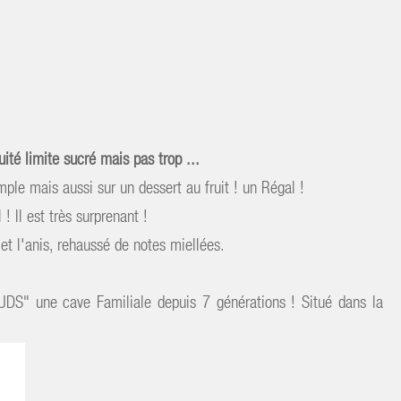
ruité limite sucré mais pas trop ...
ple mais aussi sur un dessert au fruit ! un Régal !
 Il est très surprenant !
et l'anis, rehaussé de notes miellées.
DS" une cave Familiale depuis 7 générations ! Situé dans la