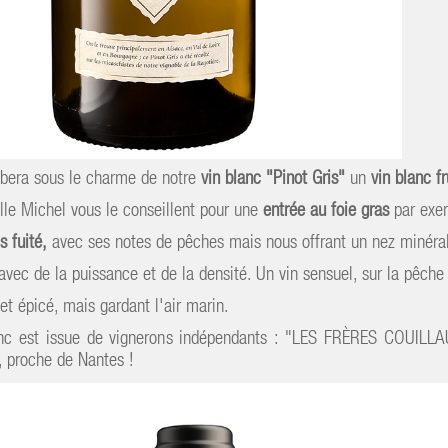
ra sous le charme de notre
vin blanc "Pinot Gris"
un
vin blanc f
lle Michel vous le conseillent pour une
entrée au foie gras
par exem
s fuité,
avec ses notes de pêches mais nous offrant un nez minéral !
avec de la puissance et de la densité. Un vin sensuel, sur la pêche 
et épicé, mais gardant l'air marin.
anc est issue de vignerons indépendants : "LES FRÈRES COUILLAU
t, proche de Nantes !