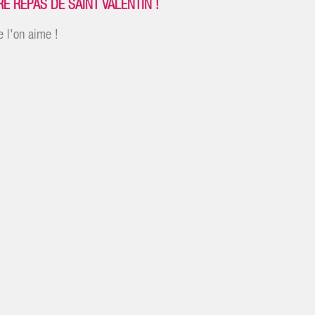
E REPAS DE SAINT VALENTIN !
e l'on aime !